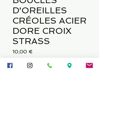
BOUCLES
D'OREILLES
CRÉOLES ACIER
DORE CROIX
STRASS
Prix
10,00 €
Quantité
*
Ajouter au panier
Épaisseur : 3 mm Longueur : 9 mm