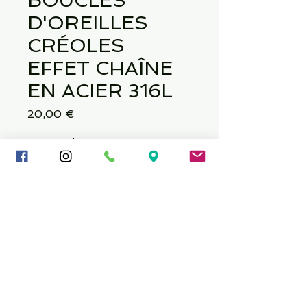
BOUCLES
D'OREILLES
CRÉOLES
EFFET CHAÎNE
EN ACIER 316L
Prix
20,00 €
Quantité
*
Ajouter au panier
Épaisseur : 4 mm Longueur : 3/8 po
(10 mm)