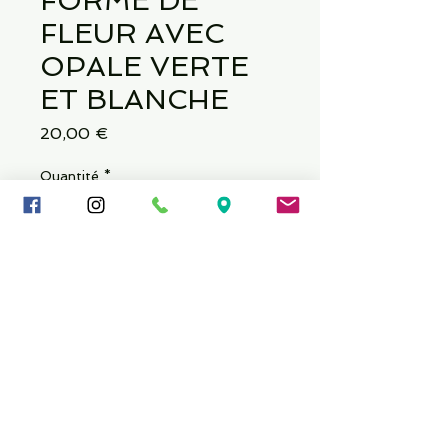
FORME DE
FLEUR AVEC
OPALE VERTE
ET BLANCHE
Prix
20,00 €
Quantité
*
Ajouter au panier
Épaisseur : 14 GA (1,6 mm)
Longueur : 9/16 « (14 mm)